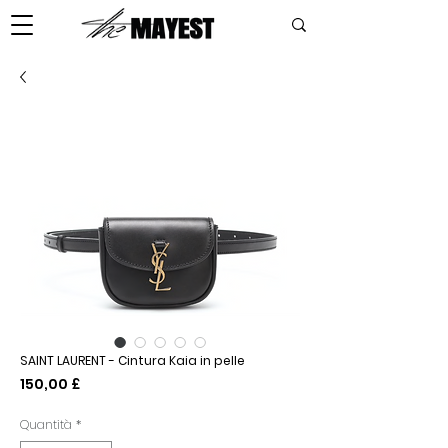
SAINT LAURENT - Cintura Kaia in pelle
Prezzo
150,00 £
Quantità
*