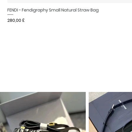
FENDI - Fendigraphy Small Natural Straw Bag
Prezzo
280,00 £