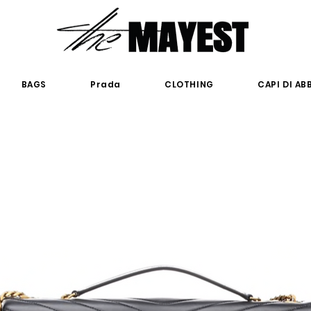
BAGS
Prada
CLOTHING
CAPI DI A